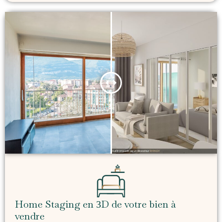
Home Staging en
D de votre bien à
3
vendre