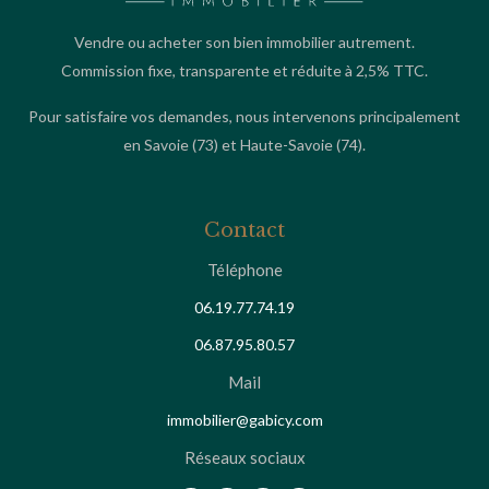
Vendre ou acheter son bien immobilier autrement.
Commission fixe, transparente et réduite à 2,5% TTC.
Pour satisfaire vos demandes, nous intervenons principalement
en
Savoie
(73) et
Haute-Savoie
(74).
Contact
Téléphone
06.19.77.74.19
06.87.95.80.57
Mail
immobilier@gabicy.com
Réseaux sociaux