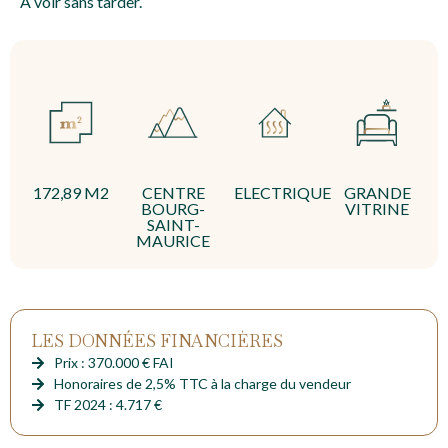
A voir sans tarder.
172,89 M2
CENTRE
ELECTRIQUE
GRANDE
BOURG-
VITRINE
SAINT-
MAURICE
LES DONNÉES FINANCIÈRES
Prix : 370.000 € FAI
Honoraires de 2,5% TTC à la charge du vendeur
TF 2024 : 4.717 €