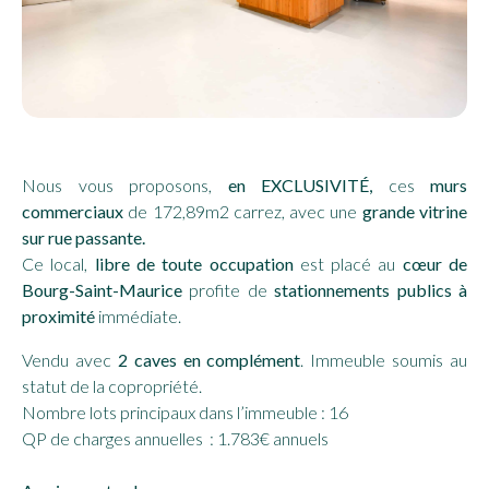
Nous vous proposons,
en EXCLUSIVITÉ
,
ces
murs
commerciaux
de 172,89m2 carrez, avec une
grande vitrine
sur rue passante.
Ce local,
libre de toute occupation
est placé au
cœur de
Bourg-Saint-Maurice
profite de
stationnements publics
à
proximité
immédiate.
Vendu avec
2 caves en complément
. Immeuble soumis au
statut de la copropriété.
Nombre lots principaux dans l’immeuble : 16
QP de charges annuelles : 1.783€ annuels