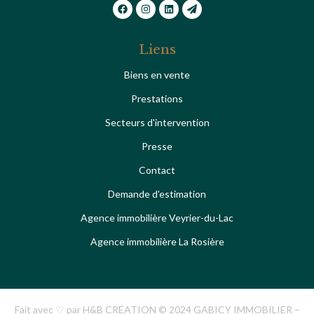
Liens
Biens en vente
Prestations
Secteurs d'intervention
Presse
Contact
Demande d'estimation
Agence immobilière Veyrier-du-Lac
Agence immobilière La Rosière
Fait avec ♡ par H&B CRÉATION © 2024 GABICY IMMOBILIER –