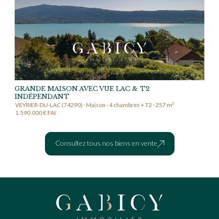
GRANDE MAISON AVEC VUE LAC & T2
INDÉPENDANT
VEYRIER-DU-LAC (74290) · Maison · 4 chambres + T2 · 257 m²
1.590.000 € FAI
Consultez tous nos biens en vente