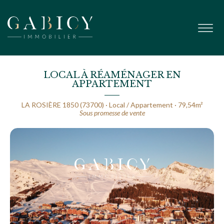
LOCAL À RÉAMÉNAGER EN
APPARTEMENT
LA ROSIÈRE 1850 (73700) · Local / Appartement · 79,54m²
Sous promesse de vente