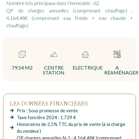
Nombre lots principaux dans l’immeuble : 62
QP de charges annuelles (comprenant chauffage) :
4.164,48€ (comprenant eau froide + eau chaude +
chauffage)
79,54 M2
CENTRE
ELECTRIQUE
A
STATION
RÉAMÉNAGER
LES DONNÉES FINANCIÈRES
Prix : Sous promesse de vente
Taxe foncière 2024 : 1.729 €
Honoraires de 2,5% TTC du prix de vente (à la charge
du vendeur)
QP charges annuelles N-1 : 4.164,48€ (comprenant