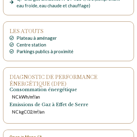
eau froide, eau chaude et chauffage)
LES ATOUTS
Plateau à aménager
Centre station
Parkings publics à proximité
DIAGNOSTIC DE PERFORMANCE
ÉNERGÉTIQUE (DPE)
Consommation énergétique
NC kWh/m²/an
Emissions de Gaz à Effet de Serre
NC kgCO2/m²/an