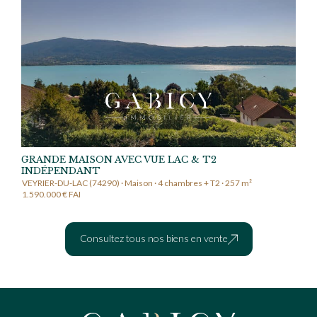
GRANDE MAISON AVEC VUE LAC & T2
INDÉPENDANT
VEYRIER-DU-LAC (74290) · Maison · 4 chambres + T2 · 257 m²
1.590.000 € FAI
Consultez tous nos biens en vente