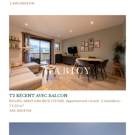
1.690.000 € FAI
T3 RÉCENT AVEC BALCON
BOURG-SAINT-MAURICE (73700) · Appartement récent · 2 chambres ·
71,32 m²
365.000 € FAI