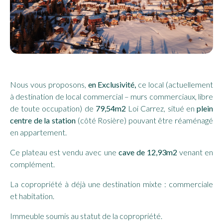
Nous vous proposons,
en Exclusivité
,
ce
local (actuellement
à destination de local commercial – murs commerciaux, libre
de toute occupation)
de
79,54m2
Loi Carrez
, situé en
plein
centre de la station
(côté Rosière) pouvant être
réaménagé
en appartement.
Ce
plateau
est vendu avec une
cave de 12,93m2
venant en
complément.
La copropriété à déjà une destination mixte : commerciale
et habitation.
Immeuble soumis au statut de la copropriété.